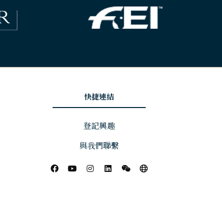
快捷連結
登記興趣
與我們聯繫
Website by ASP