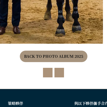
BACK TO PHOTO ALBUM 2025
(OPENS
IN
A
NEW
TAB)
策略夥伴
與以下夥伴攜手合