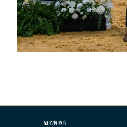
冠名贊助商