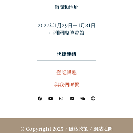
時間和地址
2027年1月29日－1月31日
亞洲國際博覽館
快捷連結
登記興趣
與我們聯繫
© Copyright 2025
隱私政策
網站地圖