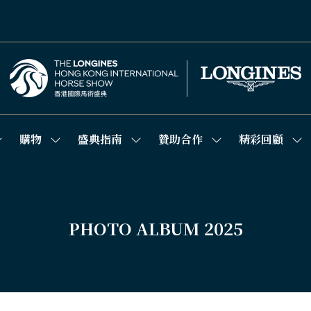
購物
盛典指南
贊助合作
精彩回顧
how
Show
Show
Show
Sh
ubmenu
submenu
submenu
submenu
su
or:
for:
for:
for:
for
競
購
盛
贊
精
技
物
典
助
彩
場
指
合
回
南
作
顧
PHOTO ALBUM 2025