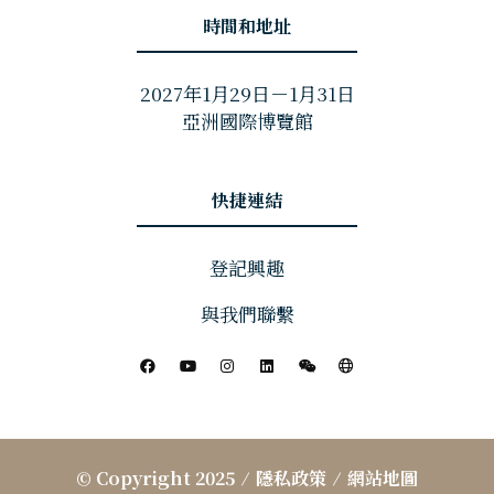
時間和地址
2027年1月29日－1月31日
亞洲國際博覽館
快捷連結
登記興趣
與我們聯繫
© Copyright 2025
隱私政策
網站地圖