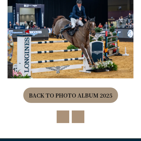
BACK TO PHOTO ALBUM 2025
(OPENS
IN
A
NEW
TAB)