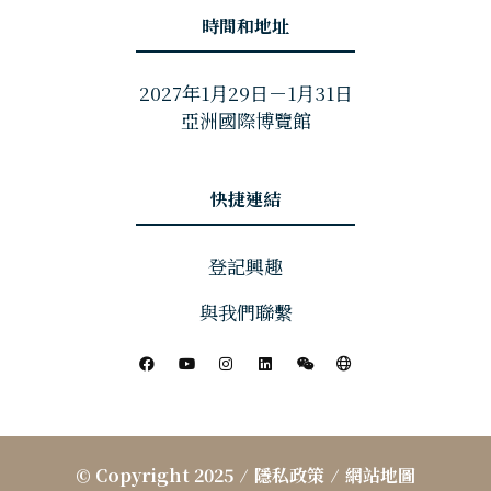
時間和地址
2027年1月29日－1月31日
亞洲國際博覽館
快捷連結
登記興趣
與我們聯繫
© Copyright 2025
隱私政策
網站地圖