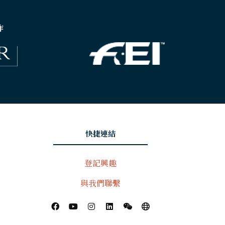
作
快捷連結
登記興趣
與我們聯繫