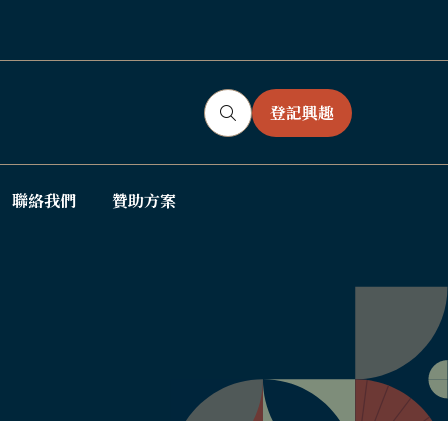
登記興趣
(OPENS
IN
A
NEW
聯絡我們
贊助方案
ow
TAB)
bmenu
: