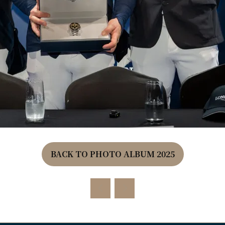
BACK TO PHOTO ALBUM 2025
(OPENS
IN
A
NEW
TAB)