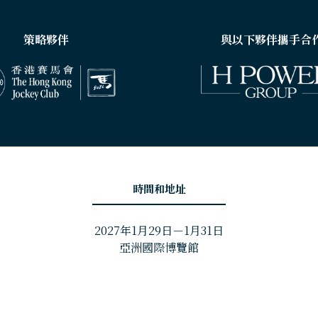
策略夥伴
與以下夥伴攜手合
時間和地址
2027年1月29日－1月31日
亞洲國際博覽館