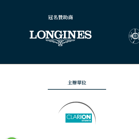
冠名贊助商
主辦單位