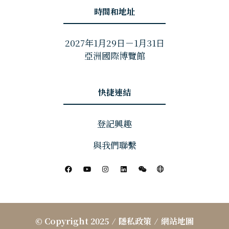
時間和地址
2027年1月29日－1月31日
亞洲國際博覽館
快捷連結
登記興趣
與我們聯繫
© Copyright 2025
隱私政策
網站地圖