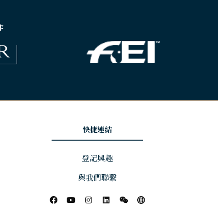
作
快捷連結
登記興趣
與我們聯繫