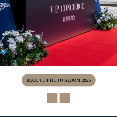
BACK TO PHOTO ALBUM 2025
(OPENS
IN
A
NEW
TAB)