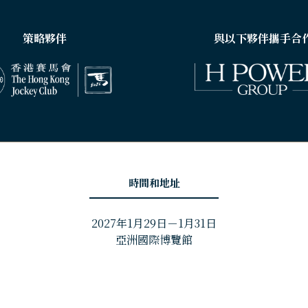
策略夥伴
與以下夥伴攜手合
時間和地址
2027年1月29日－1月31日
亞洲國際博覽館