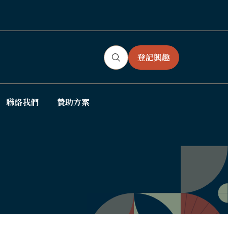
登記興趣
(OPENS
IN
A
NEW
聯絡我們
贊助方案
ow
TAB)
bmenu
: