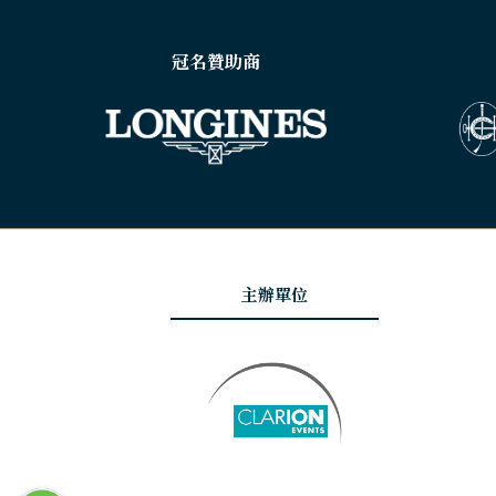
冠名贊助商
主辦單位