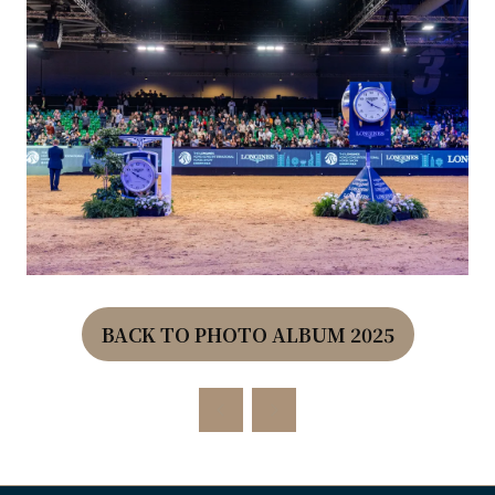
BACK TO PHOTO ALBUM 2025
(OPENS
IN
A
NEW
TAB)