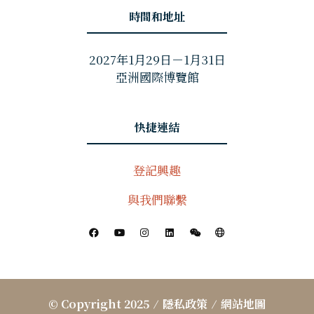
時間和地址
2027年1月29日－1月31日
亞洲國際博覽館
快捷連結
登記興趣
與我們聯繫
© Copyright 2025
隱私政策
網站地圖