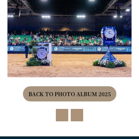
BACK TO PHOTO ALBUM 2025
(OPENS
IN
A
NEW
TAB)