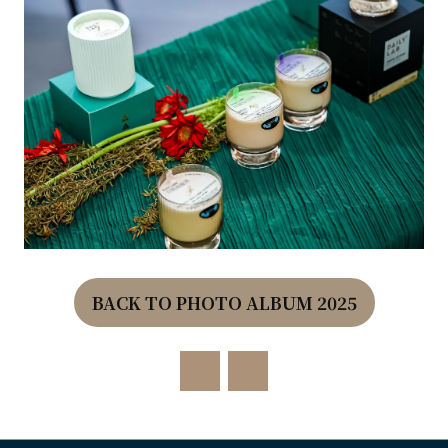
BACK TO PHOTO ALBUM 2025
(OPENS
IN
A
NEW
TAB)