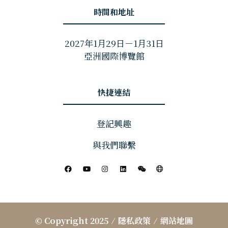
時間和地址
2027年1月29日－1月31日
亞洲國際博覽館
快捷連結
登記興趣
與我們聯繫
© Copyright 2025
隱私政策
網站地圖