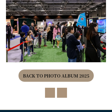
BACK TO PHOTO ALBUM 2025
(OPENS
IN
A
NEW
TAB)