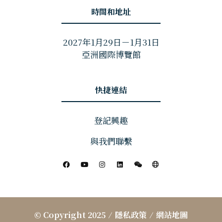
時間和地址
2027年1月29日－1月31日
亞洲國際博覽館
快捷連結
登記興趣
與我們聯繫
© Copyright 2025
隱私政策
網站地圖