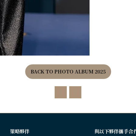
BACK TO PHOTO ALBUM 2025
(OPENS
IN
A
NEW
TAB)
策略夥伴
與以下夥伴攜手合