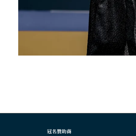
冠名贊助商