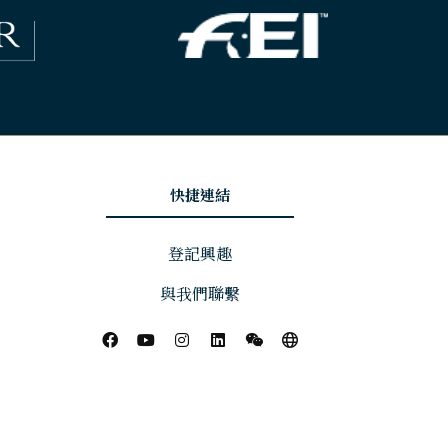
快捷連結
登記興趣
與我們聯繫
Website by ASP