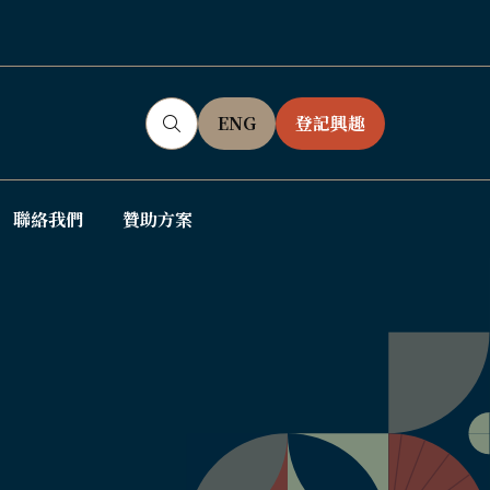
ENG
登記興趣
(OPENS
(OPENS
IN
IN
A
A
NEW
NEW
聯絡我們
贊助方案
ow
TAB)
TAB)
bmenu
: