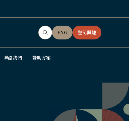
ENG
登記興趣
(OPENS
(OPENS
IN
IN
A
A
NEW
NEW
聯絡我們
贊助方案
ow
TAB)
TAB)
bmenu
: