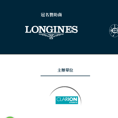
冠名贊助商
主辦單位