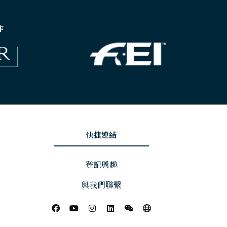
作
快捷連結
登記興趣
與我們聯繫