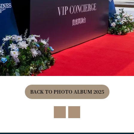
BACK TO PHOTO ALBUM 2025
(OPENS
IN
A
NEW
TAB)