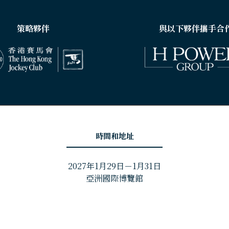
策略夥伴
與以下夥伴攜手合
時間和地址
2027年1月29日－1月31日
亞洲國際博覽館