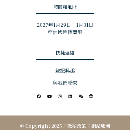
時間和地址
2027年1月29日－1月31日
亞洲國際博覽館
快捷連結
登記興趣
與我們聯繫
© Copyright 2025
隱私政策
網站地圖