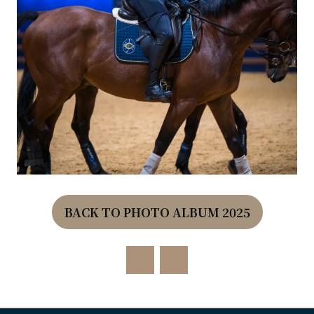
BACK TO PHOTO ALBUM 2025
(OPENS
IN
A
NEW
TAB)