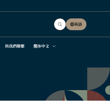
英語
(OPENS
IN
A
NEW
與我們聯繫
简体中文
how
Show
TAB)
ubmenu
submenu
r:
for:
简
体
中
文