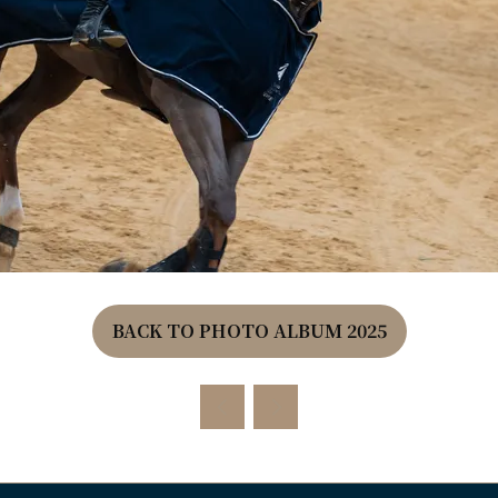
BACK TO PHOTO ALBUM 2025
(OPENS
IN
A
NEW
TAB)