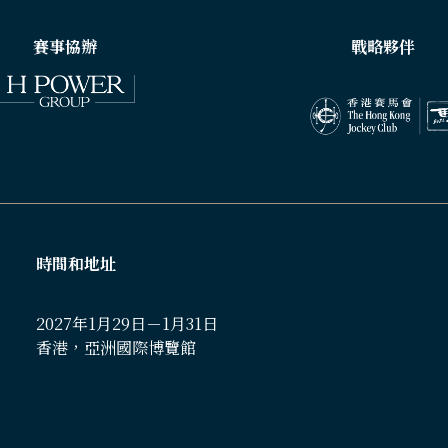
賽事協辦
戰略夥伴
時間和地址
2027年1月29日－1月31日
香港，亞洲國際博覽館