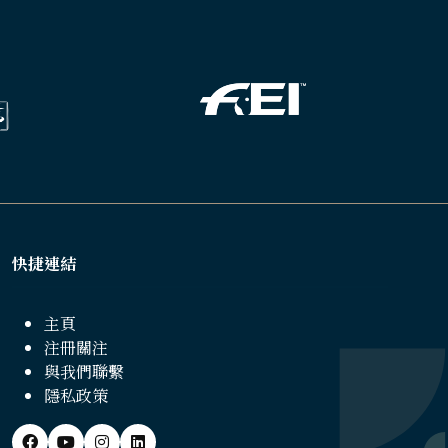
快捷連結
主頁
注冊關注
與我們聯繫
隱私政策