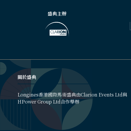
盛典主辦
關於盛典
Longines香港國際馬術盛典由Clarion Events Ltd與
HPower Group Ltd合作舉辦