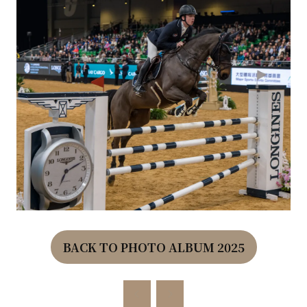
BACK TO PHOTO ALBUM 2025
(OPENS
IN
A
NEW