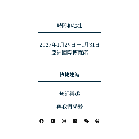
時間和地址
2027年1月29日－1月31日
亞洲國際博覽館
快捷連結
登記興趣
與我們聯繫