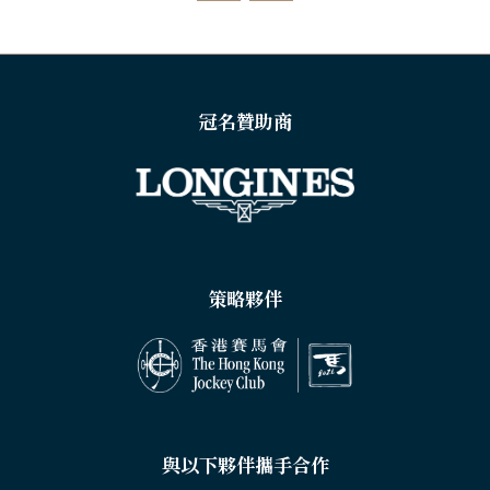
TAB)
冠名贊助商
策略夥伴
與以下夥伴攜手合作