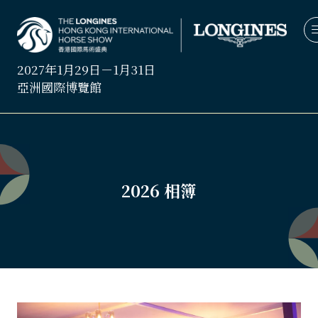
2027年1月29日－1月31日
亞洲國際博覽館
2026 相簿