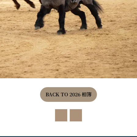
BACK TO 2026 相簿
(OPENS
IN
A
NEW
TAB)