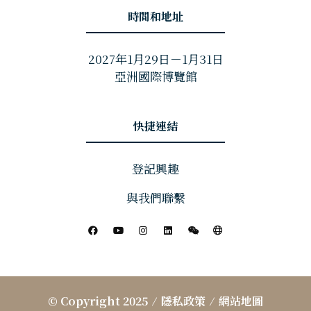
時間和地址
2027年1月29日－1月31日
亞洲國際博覽館
快捷連結
登記興趣
與我們聯繫
© Copyright 2025
隱私政策
網站地圖