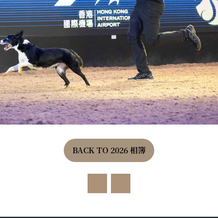
BACK TO 2026 相簿
(OPENS
IN
A
NEW
TAB)