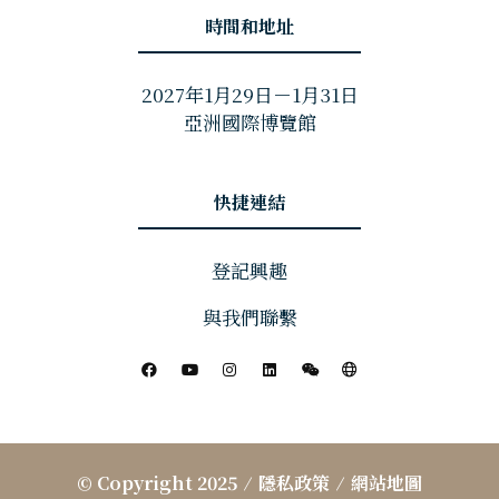
時間和地址
2027年1月29日－1月31日
亞洲國際博覽館
快捷連結
登記興趣
與我們聯繫
© Copyright 2025
隱私政策
網站地圖