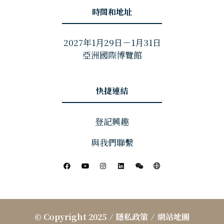
時間和地址
2027年1月29日－1月31日
亞洲國際博覽館
快捷連結
登記興趣
與我們聯繫
© Copyright 2025
隱私政策
網站地圖