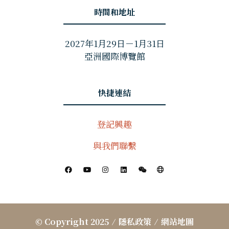
時間和地址
2027年1月29日－1月31日
亞洲國際博覽館
快捷連結
登記興趣
與我們聯繫
© Copyright 2025
隱私政策
網站地圖