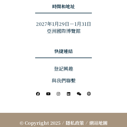
時間和地址
2027年1月29日－1月31日
亞洲國際博覽館
快捷連結
登記興趣
與我們聯繫
© Copyright 2025
隱私政策
網站地圖