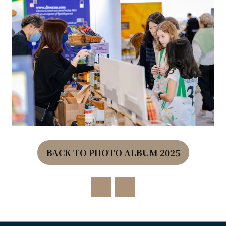
BACK TO PHOTO ALBUM 2025
(OPENS
IN
A
NEW
TAB)