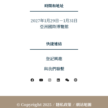
時間和地址
2027年1月29日－1月31日
亞洲國際博覽館
快捷連結
登記興趣
與我們聯繫
© Copyright 2025
隱私政策
網站地圖