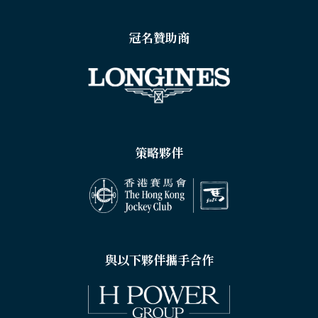
冠名贊助商
策略夥伴
與以下夥伴攜手合作