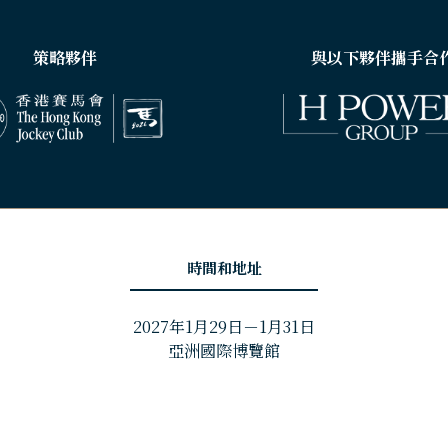
策略夥伴
與以下夥伴攜手合
時間和地址
2027年1月29日－1月31日
亞洲國際博覽館