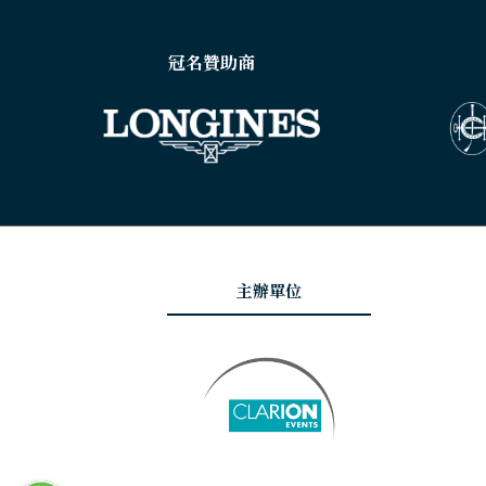
冠名贊助商
主辦單位