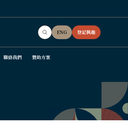
ENG
登記興趣
(OPENS
(OPENS
IN
IN
A
A
NEW
NEW
聯絡我們
贊助方案
ow
TAB)
TAB)
bmenu
: