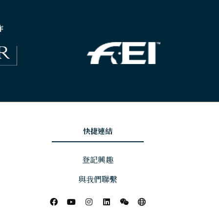
作
快捷連結
登記興趣
與我們聯繫