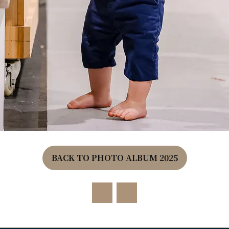
BACK TO PHOTO ALBUM 2025
(OPENS
IN
A
NEW
TAB)