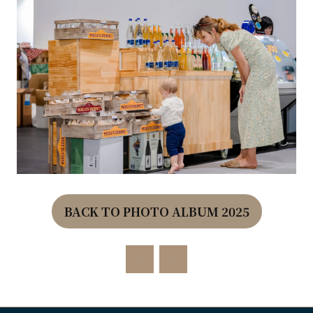
BACK TO PHOTO ALBUM 2025
(OPENS
IN
A
NEW
TAB)