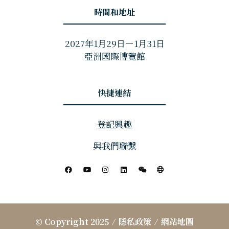
時間和地址
2027年1月29日－1月31日
亞洲國際博覽館
快捷連結
登記興趣
與我們聯繫
© Copyright 2025
隱私政策
網站地圖