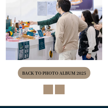
BACK TO PHOTO ALBUM 2025
(OPENS
IN
A
NEW
TAB)