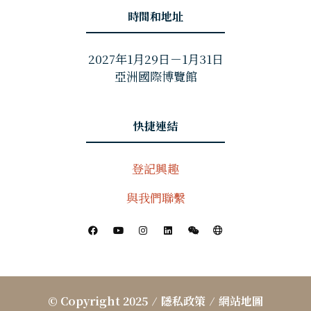
時間和地址
2027年1月29日－1月31日
亞洲國際博覽館
快捷連結
登記興趣
與我們聯繫
© Copyright 2025
隱私政策
網站地圖