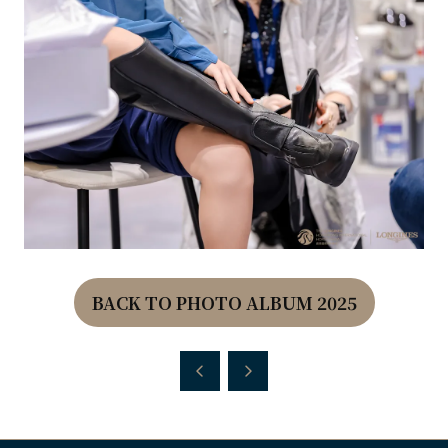
BACK TO PHOTO ALBUM 2025
(OPENS
IN
A
NEW
TAB)