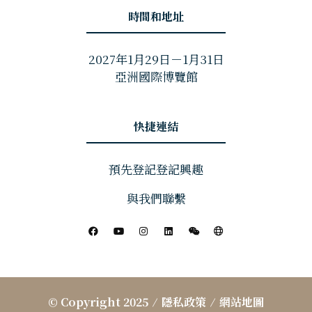
時間和地址
2027年1月29日－1月31日
亞洲國際博覽館
快捷連結
預先登記登記興趣
與我們聯繫
© Copyright 2025
隱私政策
網站地圖