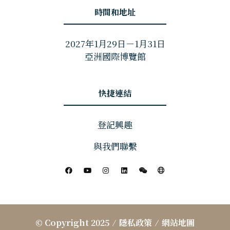
時間和地址
2027年1月29日－1月31日
亞洲國際博覽館
快捷連結
登記興趣
與我們聯繫
© Copyright 2025
隱私政策
網站地圖