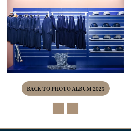
BACK TO PHOTO ALBUM 2025
(OPENS
IN
A
NEW
TAB)