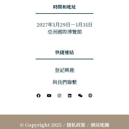
時間和地址
2027年1月29日－1月31日
亞洲國際博覽館
快捷連結
登記興趣
與我們聯繫
© Copyright 2025
隱私政策
網站地圖