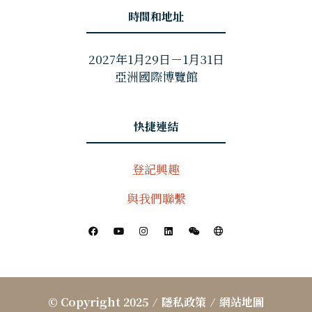
時間和地址
2027年1月29日－1月31日
亞洲國際博覽館
快捷連結
登記興趣
與我們聯繫
© Copyright 2025
隱私政策
網站地圖