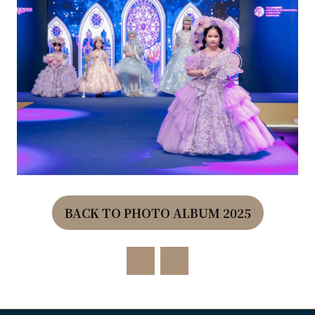
BACK TO PHOTO ALBUM 2025
(OPENS
IN
A
NEW
TAB)