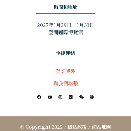
時間和地址
2027年1月29日－1月31日
亞洲國際博覽館
快捷連結
登記興趣
與我們聯繫
© Copyright 2025
隱私政策
網站地圖