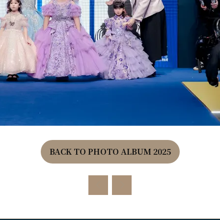
BACK TO PHOTO ALBUM 2025
(OPENS
IN
A
NEW
TAB)