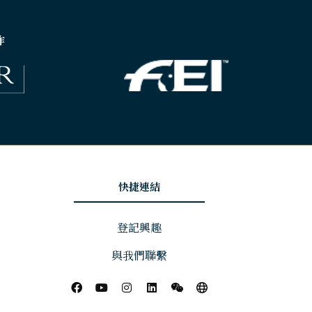
作
快捷連結
登記興趣
與我們聯繫