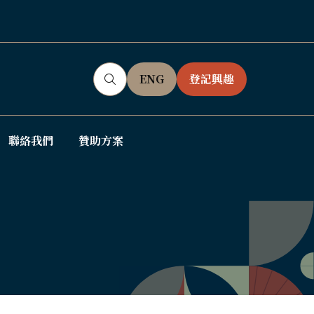
ENG
登記興趣
(OPENS
(OPENS
IN
IN
A
A
NEW
NEW
聯絡我們
贊助方案
ow
TAB)
TAB)
bmenu
: