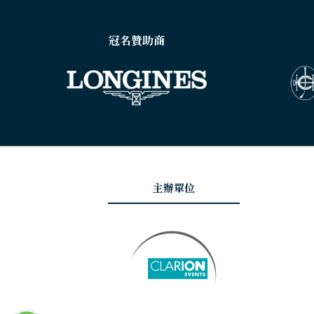
冠名贊助商
主辦單位