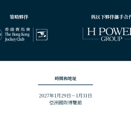
策略夥伴
與以下夥伴攜手合
時間和地址
2027年1月29日－1月31日
亞洲國際博覽館