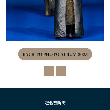
BACK TO PHOTO ALBUM 2025
(OPENS
IN
A
NEW
TAB)
冠名贊助商