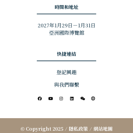
時間和地址
2027年1月29日－1月31日
亞洲國際博覽館
快捷連結
登記興趣
與我們聯繫
© Copyright 2025
隱私政策
網站地圖