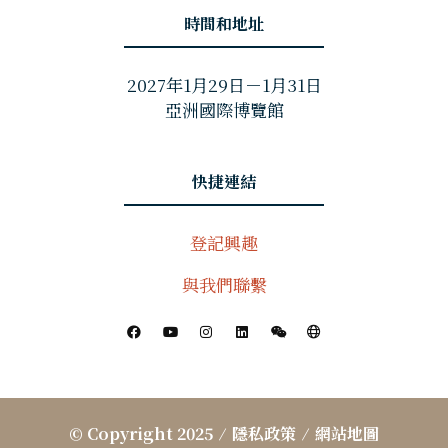
時間和地址
2027年1月29日－1月31日
亞洲國際博覽館
快捷連結
登記興趣
與我們聯繫
© Copyright 2025
隱私政策
網站地圖