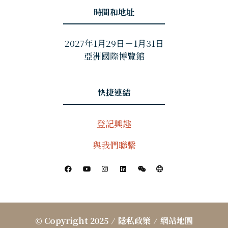
時間和地址
2027年1月29日－1月31日
亞洲國際博覽館
快捷連結
登記興趣
與我們聯繫
© Copyright 2025
隱私政策
網站地圖