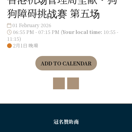
狗障碍挑战赛 第五场
01 February 2026
06:55 PM - 07:15 PM
(
Your local time:
10:55
-
11:15
)
2月1日 晚場
ADD TO CALENDAR
冠名贊助商