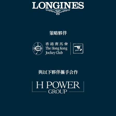
策略夥伴
與以下夥伴攜手合作