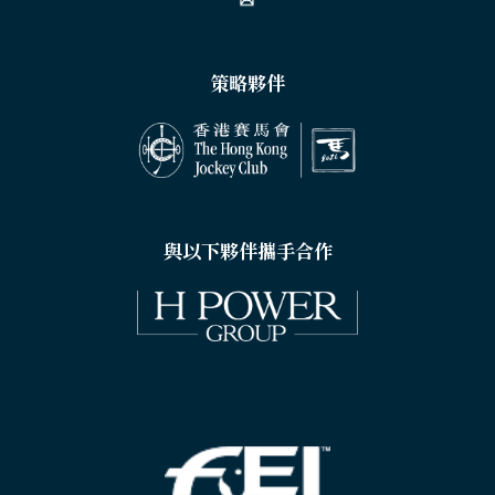
策略夥伴
與以下夥伴攜手合作