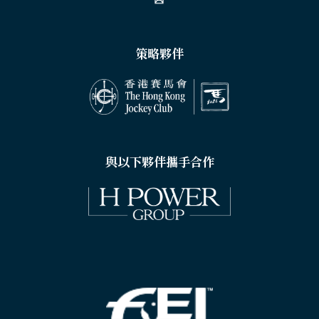
策略夥伴
與以下夥伴攜手合作