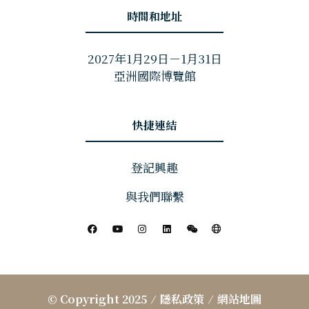
時間和地址
2027年1月29日－1月31日
亞洲國際博覽館
快捷連結
登記興趣
與我們聯繫
© Copyright 2025
隱私政策
網站地圖