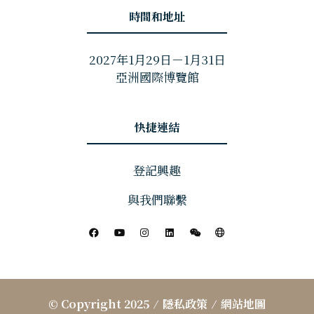
時間和地址
2027年1月29日－1月31日
亞洲國際博覽館
快捷連結
登記興趣
與我們聯繫
© Copyright 2025
隱私政策
網站地圖