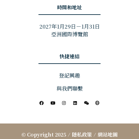
時間和地址
2027年1月29日－1月31日
亞洲國際博覽館
快捷連結
登記興趣
與我們聯繫
© Copyright 2025
隱私政策
網站地圖