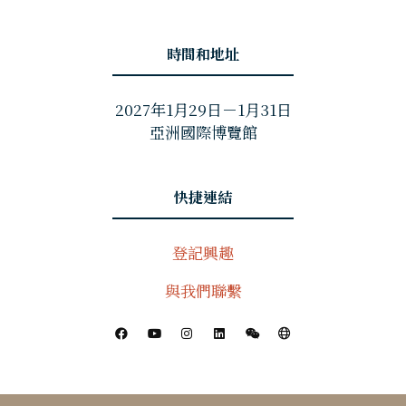
時間和地址
2027年1月29日－1月31日
亞洲國際博覽館
快捷連結
登記興趣
與我們聯繫