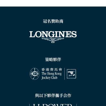
TAB)
冠名贊助商
策略夥伴
與以下夥伴攜手合作