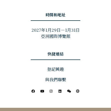
時間和地址
2027年1月29日－1月31日
亞洲國際博覽館
快捷連結
登記興趣
與我們聯繫