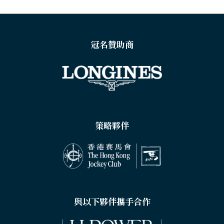
TAB)
冠名贊助商
策略夥伴
與以下夥伴攜手合作